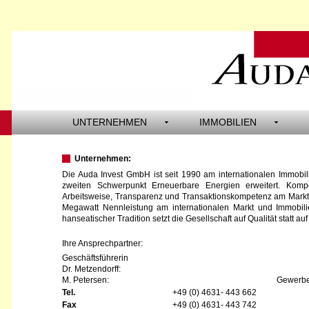
UNTERNEHMEN
IMMOBILIEN
Unternehmen:
Die Auda Invest GmbH ist seit 1990 am internationalen Immobili
zweiten Schwerpunkt Erneuerbare Energien erweitert. Kompe
Arbeitsweise, Transparenz und Transaktionskompetenz am Markt is
Megawatt Nennleistung am internationalen Markt und Immobilien
hanseatischer Tradition setzt die Gesellschaft auf Qualität statt auf
Ihre Ansprechpartner:
Geschäftsführerin
Dr. Metzendorff:
M. Petersen:
Gewerbe
Tel.
+49 (0) 4631- 443 662
Fax
+49 (0) 4631- 443 742