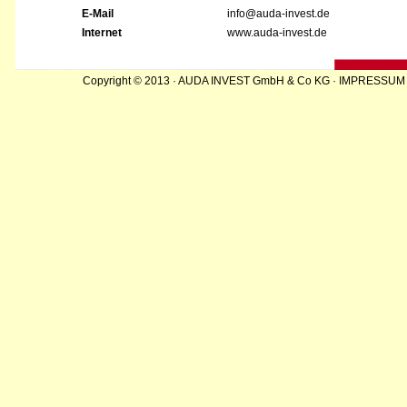
E-Mail
info@auda-invest.de
Internet
www.auda-invest.de
Copyright © 2013 · AUDA INVEST GmbH & Co KG ·
IMPRESSU