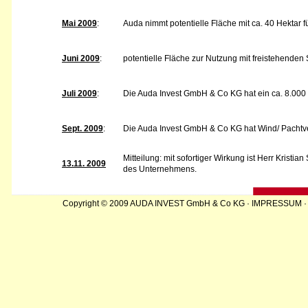
Mai 2009
:
Auda nimmt potentielle Fläche mit ca. 40 Hektar f
Juni 2009
:
potentielle Fläche zur Nutzung mit freistehend
Juli 2009
:
Die Auda Invest GmbH & Co KG hat ein ca. 8.000
Sept. 2009
:
Die Auda Invest GmbH & Co KG hat Wind/ Pachtver
Mitteilung: mit sofortiger Wirkung ist Herr Kristi
13.11. 2009
des Unternehmens.
Copyright © 2009 AUDA INVEST GmbH & Co KG ·
IMPRESSUM
·