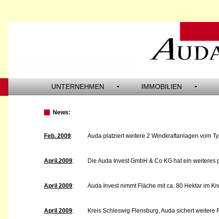
UNTERNEHMEN
IMMOBILIEN
News:
Feb. 2009
:
Auda platziert weitere 2 Windkraftanlagen vom Typ 
April.2009
:
Die Auda Invest GmbH & Co KG hat ein weiteres po
April 2009
:
Auda Invest nimmt Fläche mit ca. 80 Hektar im Kr
April 2009
:
Kreis Schleswig Flensburg, Auda sichert weitere F